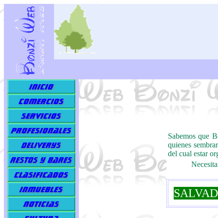
Sabemos que Bon
quienes sembrar
del cual estar or
Necesita
SALVAD