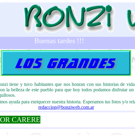
Buenas tardes !!!
zi tiene y tuvo habitantes que nos honran con sus historias de vida
on la belleza de este pueblo para que hoy todos podamos disfrutar un 
gullosos.
mos ayuda para enriquecer nuestra historia. Esperamos tus fotos y/o rel
redaccion@bonziweb.com.ar
OR CARERE