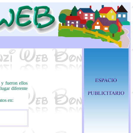
 y fueron ellos
lugar diferente
atos en: