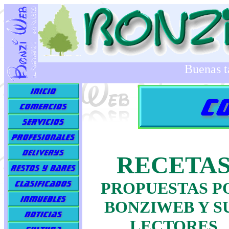
Buenas t
RECETA
PROPUESTAS P
BONZIWEB Y S
LECTORES