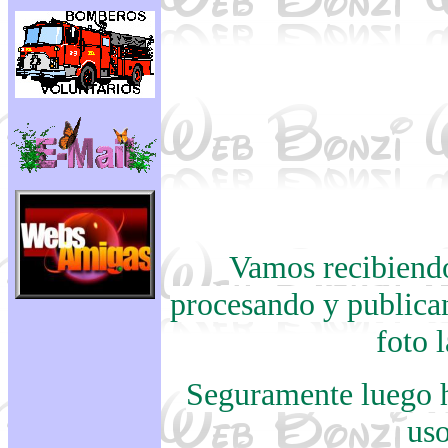
Vamos recibiendo
procesando y publican
foto 
Seguramente luego 
uso