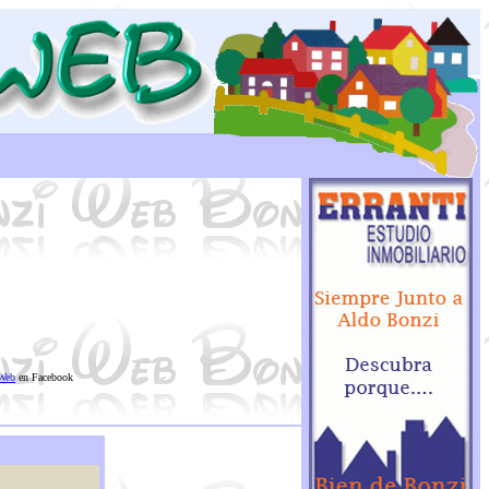
Web
en Facebook