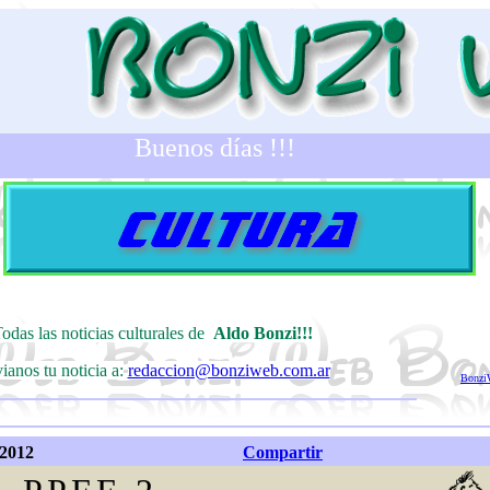
Buenos días !!!
odas las noticias culturales de
Aldo Bonzi!!!
ianos tu noticia a:
redaccion@bonziweb.com.ar
Bonzi
 2012
Compartir