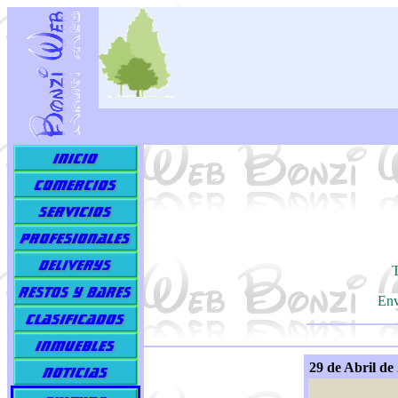
T
Env
29 de Abril de