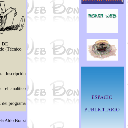
O DE
do (Técnico,
o. Inscripción
r el analítico
és del programa
ela Aldo Bonzi