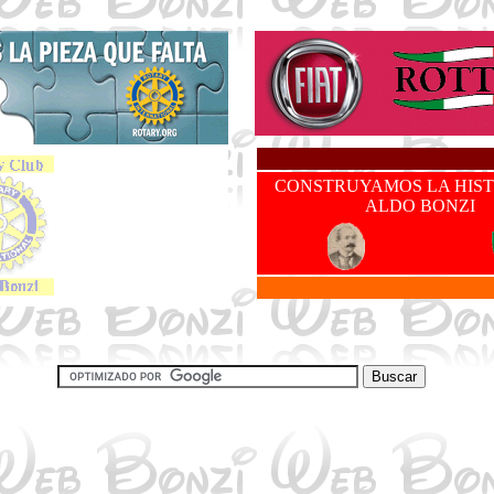
CONSTRUYAMOS LA HIST
ALDO BONZI