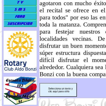
agotaron con mucho éxit
el recital se ofrece en e
para todos" por eso las en
toda la matanza. Compren
para festejar nuestros
localidades vecinas. D
disfrutar un buen momento
súper estructura dispuest
difícil disfrutar el mo
alrededor. Cualquiera sea 
Bonzi con la buena compañ
Selecciona un texto y
clic aquí para oírlo