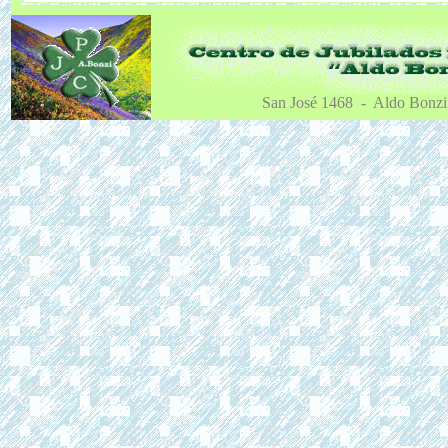
San José 1468 - Aldo Bonz