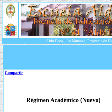
Aldo Bonzi, La Matanza, Provincia de Bu
Compartir
Régimen Académico (Nuevo)