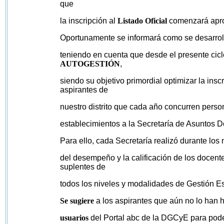
que
la inscripción al
Listado Oficial
comenzará apr
Oportunamente se informará como se desarrolla
teniendo en cuenta que desde el presente ciclo
AUTOGESTIÓN
,
siendo su objetivo primordial optimizar la ins
aspirantes de
nuestro distrito que cada año concurren perso
establecimientos a la Secretaría de Asuntos D
Para ello, cada Secretaría realizó durante los
del desempeño y la calificación de los docentes
suplentes de
todos los niveles y modalidades de Gestión Esta
Se sugiere
a los aspirantes que aún no lo han
usuarios
del Portal abc de la DGCyE para poder