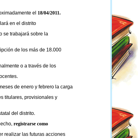
oximadamente el
18/04/2011.
rá en el distrito
 se trabajará sobre la
cripción de los más de 18.000
nalmente o a través de los
ocentes.
 meses de enero y febrero la carga
 titulares, provisionales y
tal del distrito.
 hecho,
registrarse como
 realizar las futuras acciones