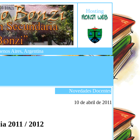
Hosting
enos Aires, Argentina
Novedades Docentes
10 de abril de 2011
ia 2011 / 2012