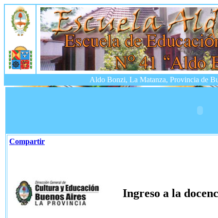
Aldo Bonzi, La Matanza, Provincia de Bu
Compartir
Ingreso a la docenc